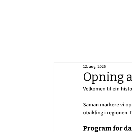
12. aug. 2025
Opning a
Velkomen til ein histo
Saman markere vi opni
utvikling i regionen. D
Program for d