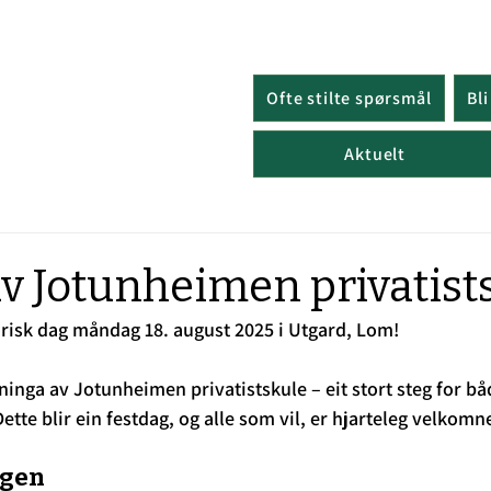
Ofte stilte spørsmål
Bl
Aktuelt
v Jotunheimen privatist
risk dag 
måndag 18. august 2025 i Utgard, Lom!
nga av Jotunheimen privatistskule – eit stort steg for bå
ette blir ein festdag, og alle som vil, er hjarteleg velkomne 
agen