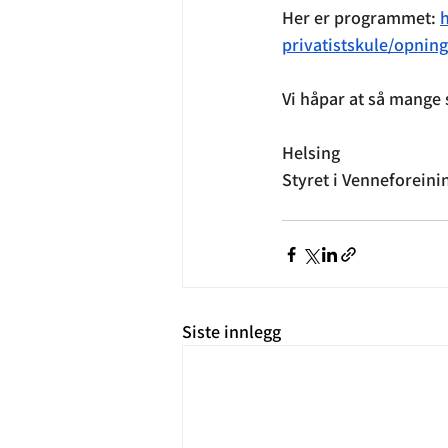
Her er programmet: 
privatistskule/opnin
Vi håpar at så mange
Helsing 
Styret i Venneforeini
Siste innlegg